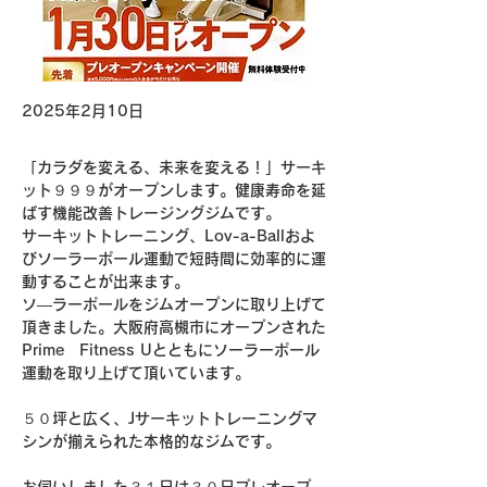
2025年2月10日
「カラダを変える、未来を変える！」サーキ
ット９９９がオープンします。健康寿命を延
ばす機能改善トレージングジムです。
サーキットトレーニング、Lov-a-Ballおよ
びソーラーポール運動で短時間に効率的に運
動することが出来ます。
ソ―ラーポールをジムオープンに取り上げて
頂きました。大阪府高槻市にオープンされた
Prime　Fitness Uとともにソーラーポール
運動を取り上げて頂いています。
５０坪と広く、Jサーキットトレーニングマ
シンが揃えられた本格的なジムです。