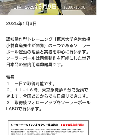
2025年1月3日
認知動作型トレーニング【東京大学名誉教授
小林寛道先生が開発）の一つであるソ―ラー
ポール運動の理論と実技を中心に行います。
ソーラーポールは同側動作を可能にした世界
日本発の室内用運動器具です。
特長
１．一日で取得可能です。
２．１１-１６時、東京駅徒歩８分で受講で
きます。全国どこからでも日帰りできます。
３．取得後フォローアップをソーラーポール
LABOで行います。