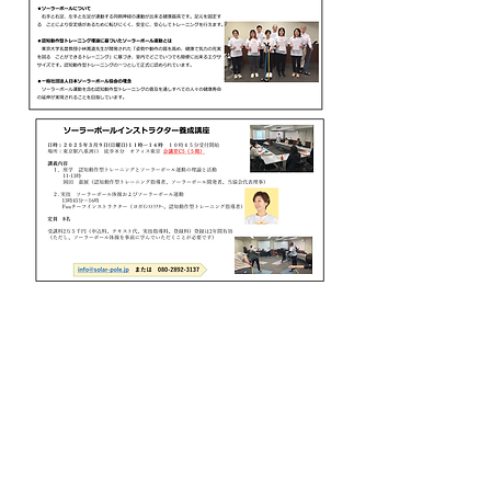
Previous
Next