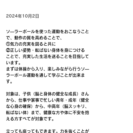
2024年10月2日
ソ―ラーポールを使った運動をおこなうこと
で、動作の質を高めることで、
①気力の充実を図ると共に
②正しい姿勢・転ばない身体を身につける
ことで、充実した生活を送ることを目指して
います。
まずは体操から入り、楽しみながら行うソ―
ラーポール運動を通して学ぶことが出来ま
す。
対象は、
子供（脳と身体の健全な成長）さん
から、仕事や家事で忙しい青年・成年（健全
な心身の確保）から、中高年（脳スッキリ、
転ばない体
）まで、健康な方や体に不安を抱
える方すべてが対象です。
立っても座ってもできます。力を抜くことが