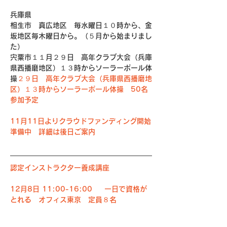
兵庫県
相生市　真広地区　毎水曜日１０時から、金
坂地区毎木曜日から。（５月から始まりまし
た）　
宍粟市１１月２９日　高年クラブ大会（兵庫
県西播磨地区）１３時からソーラーポール体
操
２９日　高年クラブ大会（兵庫県西播磨地
区）１３時からソーラーポール体操　50名
参加予定
11月11日よりクラウドファンディング開始
準備中　詳細は後日ご案内
認定インストラクター養成講座
12月8日 11:00-16:00　  一日で資格が
とれる　オフィス東京　定員８名